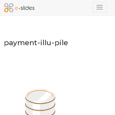
payment-illu-pile