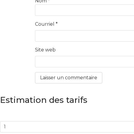
Nom
*
Courriel
*
Site web
Estimation des tarifs