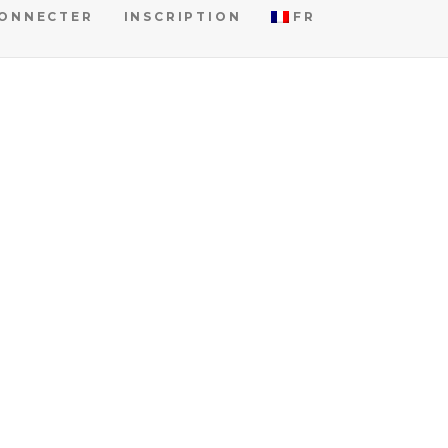
CONNECTER
INSCRIPTION
FR