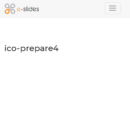
ico-prepare4