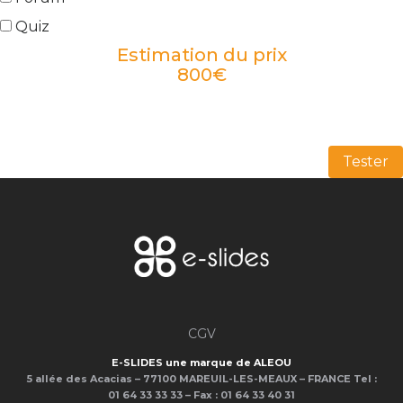
Quiz
Estimation du prix
800
€
Tester
CGV
E-SLIDES une marque de ALEOU
5 allée des Acacias – 77100 MAREUIL-LES-MEAUX – FRANCE
Tel :
01 64 33 33 33 – Fax : 01 64 33 40 31